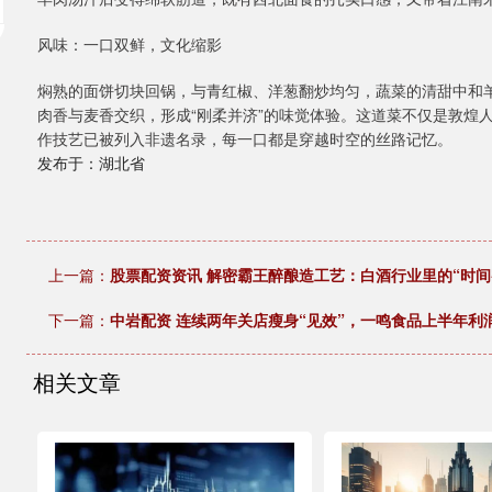
风味：一口双鲜，文化缩影
焖熟的面饼切块回锅，与青红椒、洋葱翻炒均匀，蔬菜的清甜中和
肉香与麦香交织，形成“刚柔并济”的味觉体验。这道菜不仅是敦煌
作技艺已被列入非遗名录，每一口都是穿越时空的丝路记忆。
发布于：湖北省
上一篇：
股票配资资讯 解密霸王醉酿造工艺：白酒行业里的“时间
下一篇：
中岩配资 连续两年关店瘦身“见效”，一鸣食品上半年利
相关文章