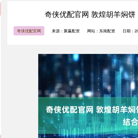
奇侠优配官网 敦煌胡羊焖饼
奇侠优配官网
来源：聚赢配资
网站：东南配资
日期：2026