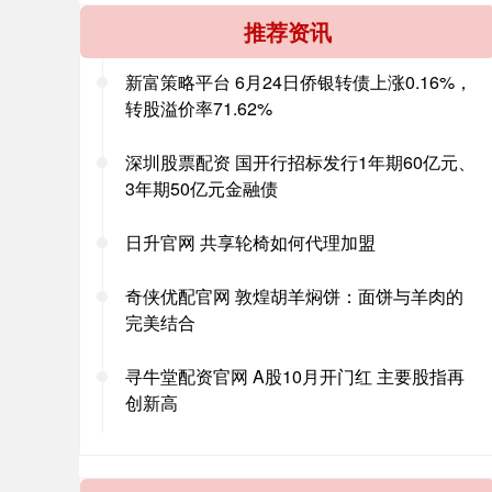
推荐资讯
新富策略平台 6月24日侨银转债上涨0.16%，
转股溢价率71.62%
深圳股票配资 国开行招标发行1年期60亿元、
3年期50亿元金融债
日升官网 共享轮椅如何代理加盟
奇侠优配官网 敦煌胡羊焖饼：面饼与羊肉的
完美结合
寻牛堂配资官网 A股10月开门红 主要股指再
创新高