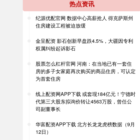
热点资讯
纪源优配官网 数据中心高薪抢人 得克萨斯州
住房建设工程被迫放缓
金呈配资 影石创新早盘跌4.5%，大疆因专利
权属纠纷起诉影石
股票怎么杠杆官网 ​河南：在当地已有一套住
房的多子女家庭再次购买的商品住房，可认定
为首套住房
线上配资网APP下载 或套现184亿元！宁德时
代第三大股东拟询价转让4563万股，曾任公
司副董事长
华富配资APP下载 北方长龙龙虎榜数据（9月
12日）