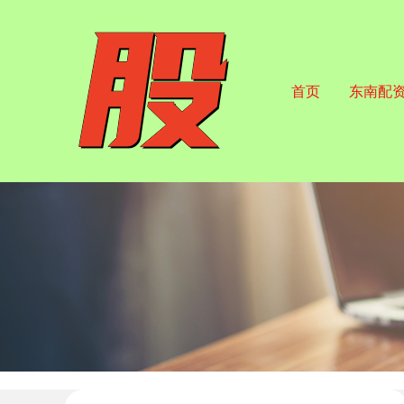
首页
东南配