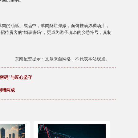
羊肉的油腻。成品中，羊肉酥烂弹嫩，面饼挂满浓稠汤汁，
人招待贵客的“婚事密码”，更成为游子魂牵的乡愁符号，其制
东南配资提示：文章来自网络，不代表本站观点。
密码”与匠心坚守
润增两成