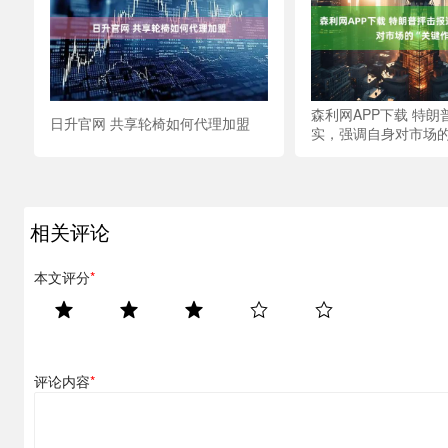
森利网APP下载 特
日升官网 共享轮椅如何代理加盟
实，强调自身对市场的
相关评论
本文评分
*
评论内容
*