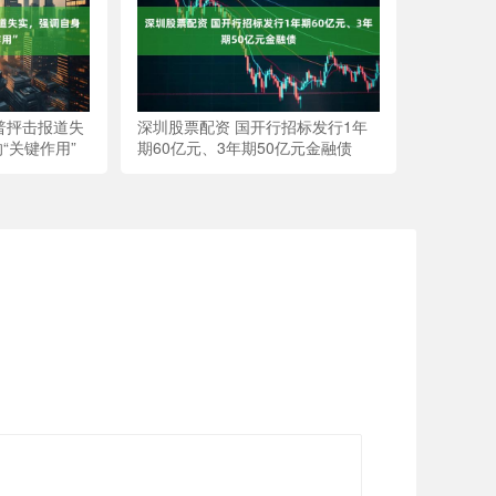
朗普抨击报道失
深圳股票配资 国开行招标发行1年
“关键作用”
期60亿元、3年期50亿元金融债