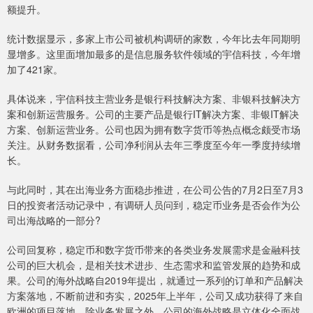
额提升。
统计数据显示，多家上市公司被机构调研的家数，今年比去年同期明
显增多。这里面增加最多的是信息服务软件领域的宇信科技，今年增
加了421家。
具体说来，宇信科技主营业务是银行科技解决方案、非银科技解决方
案和创新运营服务。公司的主要产品是银行IT解决方案、非银IT解决
方案、创新运营业务。公司也因为拥有数字货币等热点概念颇受市场
关注。从财务数据看，公司净利润从去年三季度至今年一季度持续增
长。
与此同时，其在出海业务方面稳步推进，在公司公告的7月2日至7月3
日的投资者活动记录中，有调研人员问到，稳定币业务是否会作为公
司出海战略的一部分?
公司回复称，稳定币和数字货币带来的各类业务发展需求是金融科技
公司的巨大机会，是相关技术进步、生态需求和监管发展的趋势和成
果。公司的海外战略自2019年提出，就通过一系列的订单和产品解决
方案落地，不断前进和夯实，2025年上半年，公司又成功获得了来自
欧洲的项目落地。除业务发展之外，公司的海外战略是立体化全面战