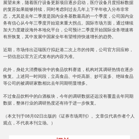
展望未来，随着医疗设备更新项目逐步启动，医疗设备月度招标数据
的复苏如果能够持续，同时考虑到过去几年上下半年收入分布非常
态，尤其是去年二季度是国内业务基数最高的一个季度，公司国内业
务有信心从今年三季度开始迎来重大拐点。国际市场方面，通过继续
加大力度建设海外本地化平台，公司预计二季度开始国际业务增速将
有所恢复，其中发展中国家全年有望维持快速增长的趋势。
近期，市场传出迈瑞医疗拟赴港二次上市的传闻，公司官方回应称，
一切信息以官方正式发布的内容为准。
此外，身处大消费板块中的食品饮料赛道，机构对其调研热情在逐步
恢复。上述同一时间段，立高食品、中炬高新、妙可蓝多、绝味食品
等公司的被调研家数相比去年同期明显增多。
不过食品饮料中的白酒板块，今年的调研数据还远没有覆盖去年同期
数据，整体行业的调研热度还有待于进一步恢复。
（本文刊于08月02日出版的《证券市场周刊》。文章仅代表作者个人
观点，不代表本刊立场。）