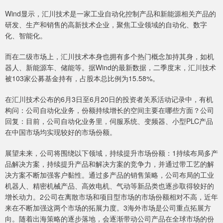
Wind显示，汇川技术是一家工业自动化控制产品和新能源相关产品的
研发、生产和销售的高新技术企业，聚焦工业领域的自动化、数字
化、智能化。
而在二级市场上，汇川技术本身也拥有多个热门概念加持其身，如机
器人、新能源车、储能等。据Wind的最新数据，二季度末，汇川技术
被103家公募基金持有，占股本总比例为15.58%。
在汇川技术公布的6月3日至6月20日的投资者关系活动记录中，有机
构问：公司自动化业务，份额持续增长的空间主要在哪些方面？公司
回复：目前，公司自动化业务里，伺服系统、变频器、小型PLC产品
在中国市场均实现较好的市场份额。
展望未来，公司将围绕以下领域，持续提升市场份额：1持续布局多产
品解决方案，持续提升产品和解决方案的竞争力，并通过带工艺的解
决方案不断加强客户黏性。通过多产品的销售策略，公司布局的工业
机器人、精密机械产品、高效电机、气动等新品类也逐步取得较好的
增长动力。2公司在离散市场和项目型市场的市场份额相对不高，近年
来在不断加强这两个市场的拓展力度。3海外市场是公司重点拓展方
向。随着出海策略的逐步落地，会逐渐带动公司产品在全球市场的份