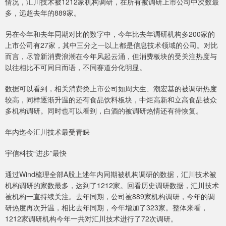
情况，汇川技术被1212家机构调研，在所有被调研上市公司中次数最
多，远超去年的889家。
另在今年和去年同期对比的数字中，今年比去年调研机构多200家的
上市公司有27家，其中三分之一以上都是信息技术领域的公司。对比
而言，尽管新消费浪潮在今年风起云涌，但消费板块的受关注热度与
以往相比不可同日而语，不同赛道分化明显。
数据可以看到，相关消费类上市公司如周大生、潮宏基的被调研热度
较高，同样逐渐升温的还有食品饮料板块，中炬高新和立高食品被众
多机构调研。同时也可以看到，白酒的被调研热情还有待恢复。
年内迄今汇川技术最受青睐
宇信科技“进步”最快
通过Wind梳理全部A股上述年内同期被机构调研的数据，汇川技术被
机构调研的家数最多，达到了1212家。回看历史调研数据，汇川技术
被机构一直持续关注。去年同期，公司被889家机构调研，今年的调
研热度再次升温，相比去年同期，今年增加了323家。整体来看，
1212家调研机构今年一共对汇川技术进行了72次调研。