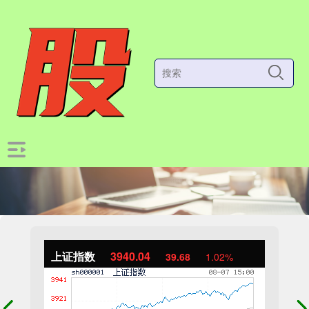
上证指数
3940.04
39.68
1.02%