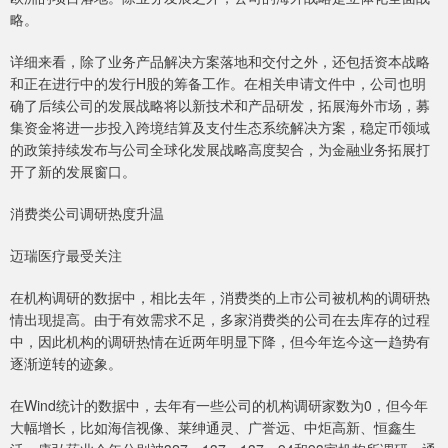
略。
详细来看，除了业务产品解决方案落地和交付之外，还包括资本战略
和正在进行中的发行H股的筹备工作。在相关申请文件中，公司也明
确了后续公司的发展战略将以新技术和产品研发，拓展海外市场，募
集资金将进一步投入跨境结算及支付生态系统解决方案，稳定币领域
的政策持续发布与公司全球化发展战略高度契合，为金融业务拓展打
开了新的发展窗口。
消费类公司调研热度升温
迈瑞医疗最受关注
在机构调研的数据中，相比去年，消费类的上市公司被机构的调研热
情出现提高。由于有效需求不足，多家消费类的公司在去库存的过程
中，因此机构的调研热情在近两年明显下降，但今年迄今这一趋势有
逐渐逆转的迹象。
在Wind统计的数据中，去年有一些公司的机构调研家数为0，但今年
大幅增长，比如海信视像、莱绅通灵、广誉远、中炬高新、恒鑫生