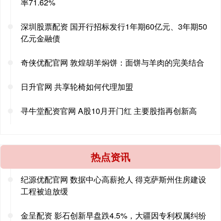
率71.62%
深圳股票配资 国开行招标发行1年期60亿元、3年期50
亿元金融债
奇侠优配官网 敦煌胡羊焖饼：面饼与羊肉的完美结合
日升官网 共享轮椅如何代理加盟
寻牛堂配资官网 A股10月开门红 主要股指再创新高
热点资讯
纪源优配官网 数据中心高薪抢人 得克萨斯州住房建设
工程被迫放缓
金呈配资 影石创新早盘跌4.5%，大疆因专利权属纠纷