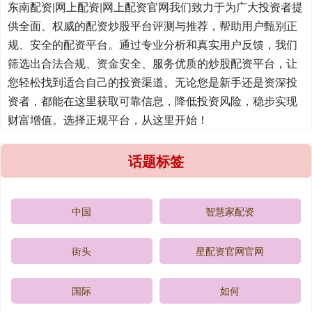
东南配资|网上配资|网上配资官网我们致力于为广大投资者提
供全面、权威的配资炒股平台评测与推荐，帮助用户甄别正
规、安全的配资平台。通过专业分析和真实用户反馈，我们
筛选出合法合规、资金安全、服务优质的炒股配资平台，让
您轻松找到适合自己的投资渠道。无论您是新手还是资深投
资者，都能在这里获取可靠信息，降低投资风险，稳步实现
财富增值。选择正规平台，从这里开始！
话题标签
中国
智慧家配资
街头
星配资官网官网
国际
如何