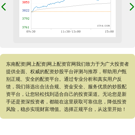
东南配资|网上配资|网上配资官网我们致力于为广大投资者
提供全面、权威的配资炒股平台评测与推荐，帮助用户甄
别正规、安全的配资平台。通过专业分析和真实用户反
馈，我们筛选出合法合规、资金安全、服务优质的炒股配
资平台，让您轻松找到适合自己的投资渠道。无论您是新
手还是资深投资者，都能在这里获取可靠信息，降低投资
风险，稳步实现财富增值。选择正规平台，从这里开始！