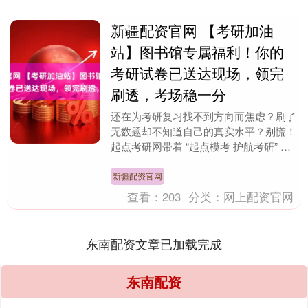
新疆配资官网 【考研加油
站】图书馆专属福利！你的
考研试卷已送达现场，领完
刷透，考场稳一分
还在为考研复习找不到方向而焦虑？刷了
无数题却不知道自己的真实水平？别慌！
起点考研网带着 “起点模考 护航考研” 计
划重磅登场，为正在备考的你量身打造全
方位模考支....
新疆配资官网
查看：
203
分类：
网上配资官网
东南配资文章已加载完成
东南配资