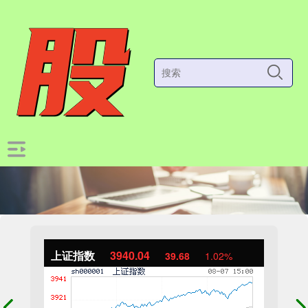
上证指数
3940.04
39.68
1.02%