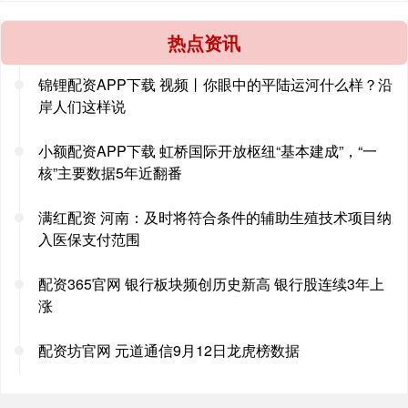
热点资讯
锦锂配资APP下载 视频丨你眼中的平陆运河什么样？沿
岸人们这样说
小额配资APP下载 虹桥国际开放枢纽“基本建成”，“一
核”主要数据5年近翻番
满红配资 ​河南：及时将符合条件的辅助生殖技术项目纳
入医保支付范围
配资365官网 银行板块频创历史新高 银行股连续3年上
涨
配资坊官网 元道通信9月12日龙虎榜数据