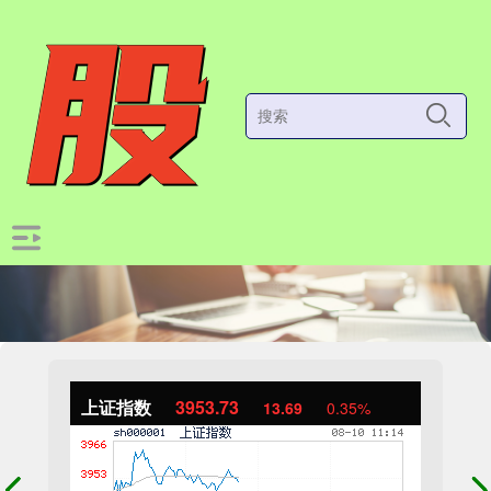
上证指数
3953.56
13.52
0.34%