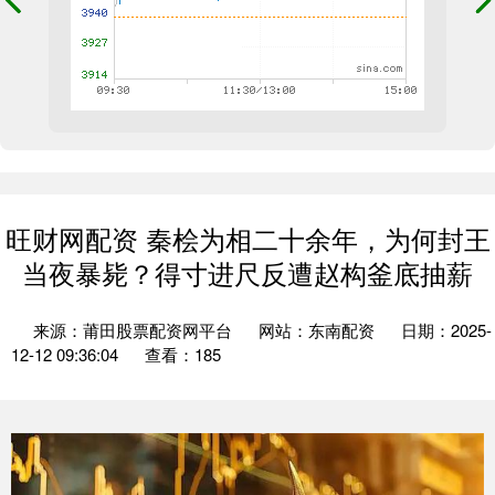
旺财网配资 秦桧为相二十余年，为何封王
当夜暴毙？得寸进尺反遭赵构釜底抽薪
来源：莆田股票配资网平台
网站：东南配资
日期：2025-
12-12 09:36:04
查看：185