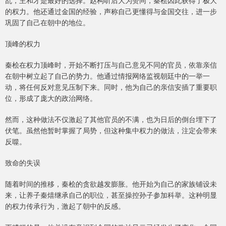
乱，主和才是最好的选择。赵构听后大为赞同，秦桧因此获得了极大
的权力。他还通过金国的经验，声称自己更懂得与金国交往，进一步
巩固了自己在朝中的地位。
顶峰的权力
秦桧在权力顶峰时，开始不断打压与自己意见不同的官员，依靠亲信
在朝中树立起了自己的势力。他通过情报网络监视朝廷中的一举一
动，将任何反对意见压制下来。同时，他为自己的亲信安插了重要职
位，形成了庞大的政治网络。
然而，这种做法不仅激起了其他官员的不满，也为日后的倒台埋下了
伏笔。虽然他暂时掌握了局势，但这种集中权力的做法，注定会带来
反噬。
致命的失误
随着时间的推移，秦桧的贪欲越发膨胀。他开始为自己的家族铺设未
来，让养子秦熺继承自己的职位，甚至操控孙子参加科举。这种明显
的权力传承行为，激起了朝中的反感。